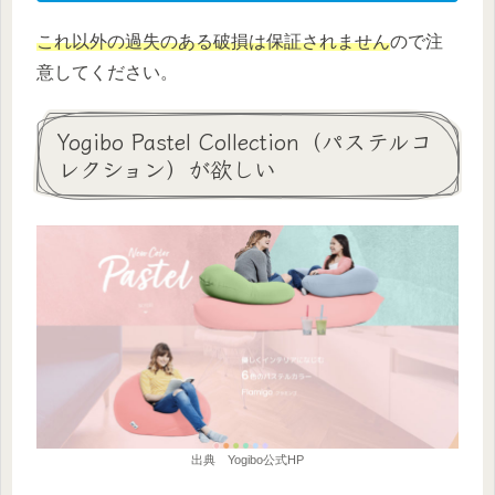
これ以外の過失のある破損は保証されません
ので注
意してください。
Yogibo Pastel Collection（パステルコ
レクション）が欲しい
出典 Yogibo公式HP