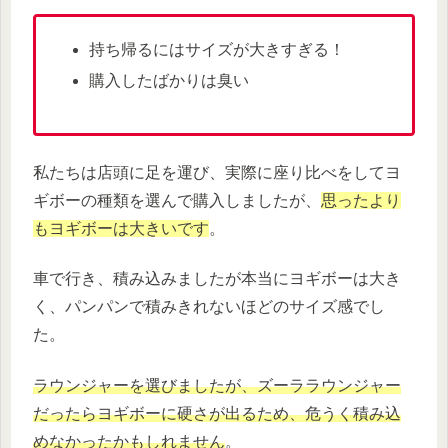
持ち帰るにはサイズが大きすぎる！
購入したばかりは臭い
私たちは店頭に足を運び、実際に座り比べをしてヨ
ギボーの種類を選んで購入しましたが、
思ったより
もヨギボーは大きいです
。
車で行き、積み込みましたが本当にヨギボーは大き
く、パンパンで積みきれないほどのサイズ感でし
た。
ラウンジャーを選びましたが、ズーララウンジャー
だったらヨギボーに硬さが出るため、危うく積み込
めなかったかもしれません
。