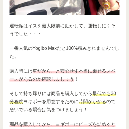
運転席はイスを最大限前に動かして、運転しにくそ
うでした・・・
一番人気のYogibo Maxだと100%積みきれませんでし
た。
購入時には
車だから、と安心せず本当に乗せるスペ
ースがあるのか確認しましょう
！
そして持ち帰りには商品を購入してから
最低でも30
分程度
ヨギボーを用意するために
時間がかかる
ので
急いでいる場合は気をつけましょう！
商品を購入してから、ヨギボーにビーズを詰めると