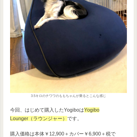
3.5キロのチワワのももちゃんが乗るとこんな感じ
今回、はじめて購入したYogiboは
Yogibo
Lounger（ラウンジャー）
です。
購入価格は本体￥12,900＋カバー￥6,900＋税で