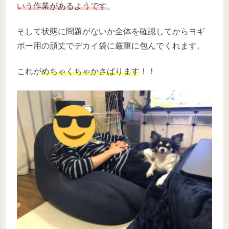
いう作業があるようです
。
そして状態に問題がないか全体を確認してからヨギ
ボー用の頑丈でデカイ袋に厳重に包んでくれます。
これが
めちゃくちゃかさばります
！！