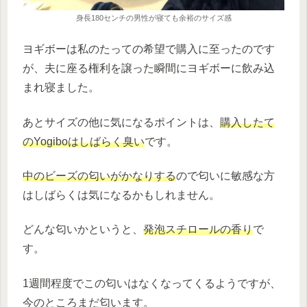
身長180センチの男性が寝ても余裕のサイズ感
ヨギボーは私のたっての希望で購入に至ったのです
が、夫に座る権利を譲った瞬間にヨギボーに飲み込
まれ寝ました。
あとサイズの他に気になるポイントは、
購入したて
のYogiboはしばらく臭い
です。
中のビーズの匂いがかなりする
ので匂いに敏感な方
はしばらくは気になるかもしれません。
どんな匂いかというと、
発泡スチロールの香り
で
す。
1週間程度でこの匂いはなくなってくるようですが、
今のところまだ匂います。