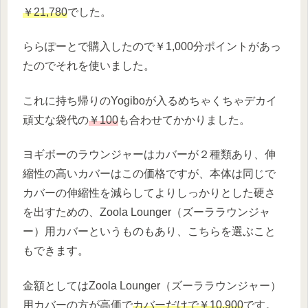
￥21,780
でした。
ららぽーとで購入したので￥1,000分ポイントがあっ
たのでそれを使いました。
これに持ち帰りのYogiboが入るめちゃくちゃデカイ
頑丈な袋代の
￥100
も合わせてかかりました。
ヨギボーのラウンジャーはカバーが２種類あり、伸
縮性の高いカバーはこの価格ですが、本体は同じで
カバーの伸縮性を減らしてよりしっかりとした硬さ
を出すための、Zoola Lounger（ズーララウンジャ
ー）用カバーというものもあり、こちらを選ぶこと
もできます。
金額としてはZoola Lounger（ズーララウンジャー）
用カバーの方が高価で
カバーだけで￥10,900
です。