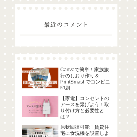
最近のコメント
Canvaで簡単！家族旅
行のしおり作り＆
PrintSmashでコンビニ
印刷
【家電】コンセントの
アースを繋げよう！取
り付け方と必要性と
は？
原状回復可能！賃貸住
宅に食洗機を設置しよ