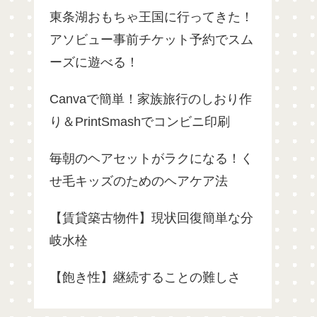
東条湖おもちゃ王国に行ってきた！
アソビュー事前チケット予約でスム
ーズに遊べる！
Canvaで簡単！家族旅行のしおり作
り＆PrintSmashでコンビニ印刷
毎朝のヘアセットがラクになる！く
せ毛キッズのためのヘアケア法
【賃貸築古物件】現状回復簡単な分
岐水栓
【飽き性】継続することの難しさ