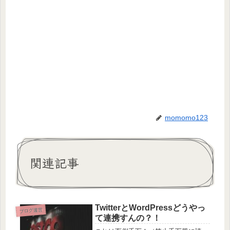
momomo123
関連記事
TwitterとWordPressどうやっ
ブログ運営
て連携すんの？！