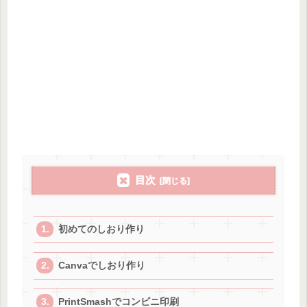
目次
初めてのしおり作り
Canvaでしおり作り
PrintSmashでコンビニ印刷