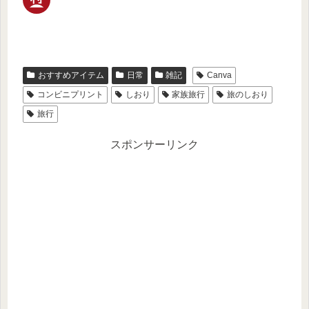
おすすめアイテム
日常
雑記
Canva
コンビニプリント
しおり
家族旅行
旅のしおり
旅行
スポンサーリンク