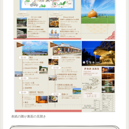
表紙の隣が裏面の見開き