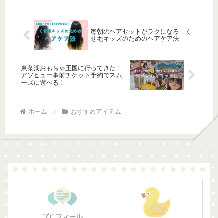
ゃえって悲しいよね。情報に踊らされ
ないように自分が納得して選択したも
のをきちんと選択できるようになろ
う。
毎朝のヘアセットがラクになる！く
せ毛キッズのためのヘアケア法
東条湖おもちゃ王国に行ってきた！
アソビュー事前チケット予約でスム
ーズに遊べる！
ホーム
おすすめアイテム
プロフィール