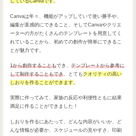
しているCanvaです
。
Canvaは年々、機能がアップしていて使い勝手や、
編集が直感的にできること、そしてCanvaやクリエ
ーターの方がたくさんのテンプレートを用意してく
れていることから、初めての創作が簡単にできるこ
とが魅力です。
1から創作することも
でき、
テンプレートから参考に
して制作することもでき
、とても
クオリティの高い
しおりを作ることができます
。
実際に作ってみて、家族の反応や利便性ともに結果
満足に作ることができました！
しおりを作るにあたって、どんな内容がいいか、ど
んな情報が必要か、スケジュールの見やすさ、印刷