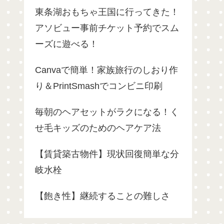
東条湖おもちゃ王国に行ってきた！
アソビュー事前チケット予約でスム
ーズに遊べる！
Canvaで簡単！家族旅行のしおり作
り＆PrintSmashでコンビニ印刷
毎朝のヘアセットがラクになる！く
せ毛キッズのためのヘアケア法
【賃貸築古物件】現状回復簡単な分
岐水栓
【飽き性】継続することの難しさ