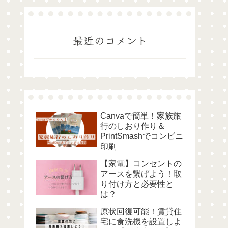
最近のコメント
Canvaで簡単！家族旅
行のしおり作り＆
PrintSmashでコンビニ
印刷
【家電】コンセントの
アースを繋げよう！取
り付け方と必要性と
は？
原状回復可能！賃貸住
宅に食洗機を設置しよ